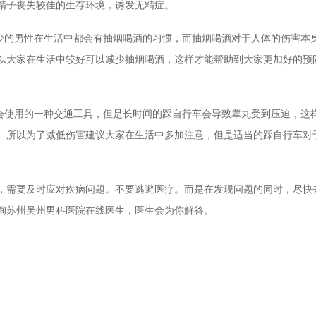
精子丧失较佳的生存环境，诱发无精症。
的男性在生活中都会有抽烟喝酒的习惯，而抽烟喝酒对于人体的伤害本
以大家在生活中较好可以减少抽烟喝酒，这样才能帮助到大家更加好的预
使用的一种交通工具，但是长时间的踩自行车会导致睾丸受到压迫，这
。所以为了减低伤害建议大家在生活中多加注意，但是适当的踩自行车对
需要及时应对疾病问题。不要逃避医疗。而是在发现问题的同时，尽快
询苏州吴州男科医院在线医生，医生会为你解答。