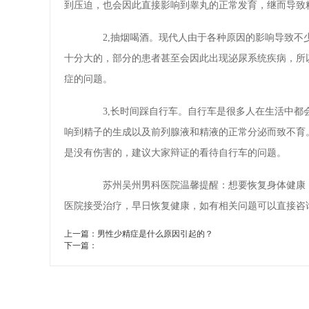
到压迫，也会因此直接影响到睾丸的正常发育，继而导致
2,抽烟喝酒。现代人由于各种原因的影响导致不少
十分大的，部分的患者甚至会因此出现泌尿系统疾病，所
症的问题。
3,长时间踩自行车。自行车是很多人在生活中都会
响到精子的生成以及前列腺液和精液的正常分泌而致不育
是没有伤害的，建议大家辩证的看待自行车的问题。
苏州吴州男科医院温馨提醒：想要恢复身体健康，
医院接受治疗，早日恢复健康，如有相关问题可以直接咨
上一篇：
男性少精症是什么原因引起的？
下一篇：