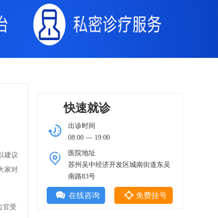
快速就诊
出诊时间
08:00 — 19:00
医院地址
以建议
苏州吴中经济开发区城南街道东吴
大家对
南路83号
在线咨询
免费挂号
位官受