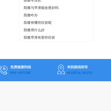
阳痿早泄把
阳痿与早泄能改善好吗
阳痿咋办
阳痿有哪些症状呢
阳痿用什么好
阳痿早泄有那些症状