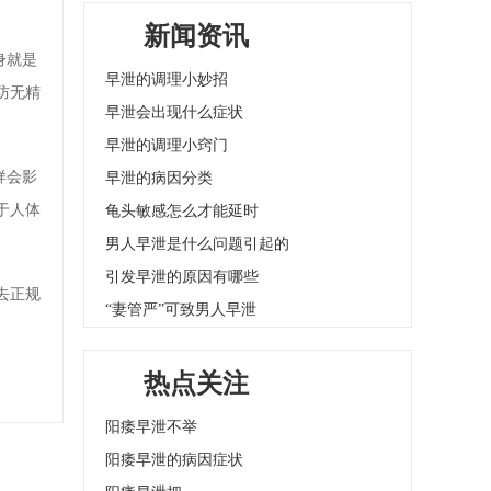
新闻资讯
身就是
早泄的调理小妙招
防无精
早泄会出现什么症状
早泄的调理小窍门
样会影
早泄的病因分类
于人体
龟头敏感怎么才能延时
男人早泄是什么问题引起的
引发早泄的原因有哪些
去正规
“妻管严”可致男人早泄
热点关注
阳痿早泄不举
阳痿早泄的病因症状