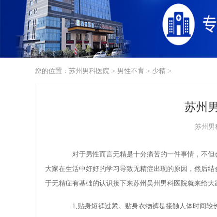
您的位置：
苏州男科医院
>
男性不育
>
少精
>
苏州
苏州男
对于男性而言无精是十分痛苦的一件事情，不但会
大家在生活中好好的学习导致无精症出现的原因，然后结
于无精症有基础的认识接下来苏州吴州男科医院就来给大
1,贴身短裤过紧。贴身衣物裤是接触人体时间较长