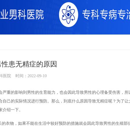
男性患无精症的原因
科医院
时间：2022-09-10
严重的影响到男性的生育能力，也会因此导致男性的心理备受伤害，所
合自己的实际情况进行预防。那么，到底什么原因导致无精症呢？为了让
家介绍一下。
的衣物，如果不能在生活中较好预防的措施就会因此导致男性的生殖部